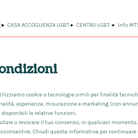
ge
CASA ACCOGLIENZA LGBT+
CENTRO LGBT +
Info MT
ondizioni
tilizziamo cookie o tecnologie simili per finalità tecnich
onalità, esperienza, misurazione e marketing (con annunci
isponibili le relative funzioni.
iutare o revocare il tuo consenso, in qualsiasi momento.
 acconsentire. Chiudi questa informativa per continuare