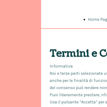
Home Pa
Termini e C
Informativa
Noi e terze parti selezionate u
anche per le finalità di funzi
del consenso può rendere non d
Puoi liberamente prestare, rif
Usa il pulsante “Accetta” per