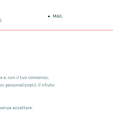
MAIL
S
e e, con il tuo consenso,
 personalizzati). Il rifiuto
 senza accettare.